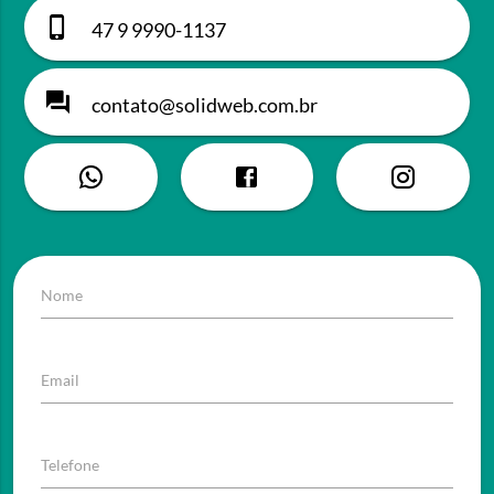
47 9 9990-1137
contato@solidweb.com.br
Nome
Email
Telefone