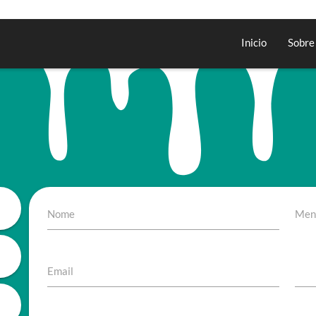
Inicio
Sobre
Nome
Men
Email