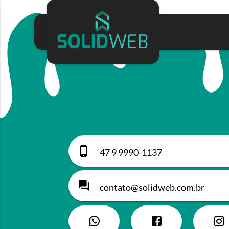
47 9 9990-1137
contato@solidweb.com.br