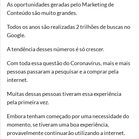
As oportunidades geradas pelo Marketing de
Conteúdo são muito grandes.
Todos os anos são realizadas 2 trilhões de buscas no
Google.
A tendência desses números é só crescer.
Com toda essa questão do Coronavírus, mais e mais
pessoas passaram a pesquisar e a comprar pela
internet.
Muitas dessas pessoas tiveram essa experiência
pela primeira vez.
Embora tenham começado por uma necessidade do
momento, se tiveram uma boa experiência,
provavelmente continuarão utilizando a internet.