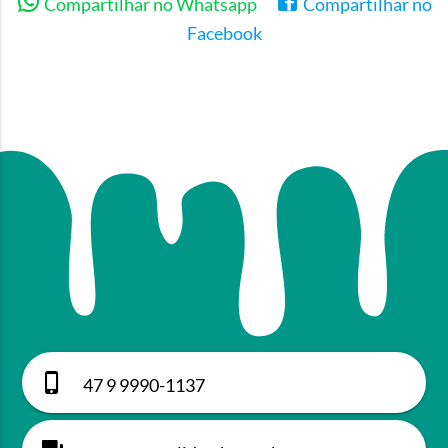
Compartilhar no Whatsapp
Compartilhar no
Facebook
47 9 9990-1137